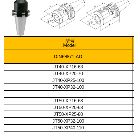
型号
Model
DIN69871-AD
JT40-XP16-63
JT40-XP20-70
JT40-XP25-100
JT40-XP32-100
JT50-XP16-63
JT50-XP20-63
JT50-XP25-80
JT50-XP32-100
JT50-XP40-110