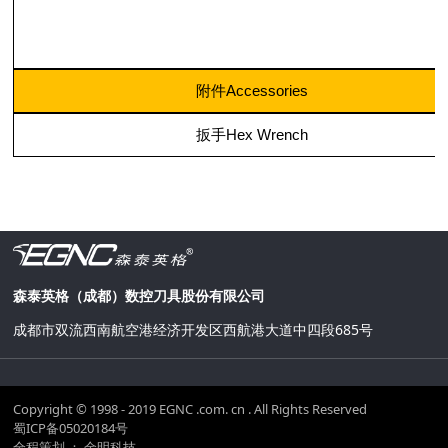
附件Accessories
扳手Hex Wrench
森泰英格（成都）数控刀具股份有限公司
成都市双流西南航空港经济开发区西航港大道中四段685号
Copyright © 1998 - 2019 EGNC .com. cn . All Rights Reserved
蜀ICP备05020184号
全程策划 ： 金明科技