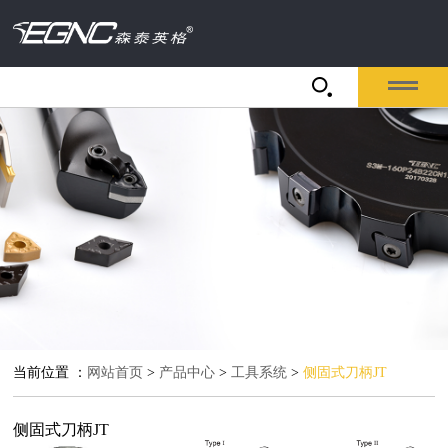
当前位置 ：
网站首页
>
产品中心
>
工具系统
>
侧固式刀柄JT
侧固式刀柄JT