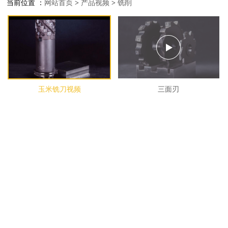
当前位置 ：
网站首页
>
产品视频
>
铣削
玉米铣刀视频
三面刃