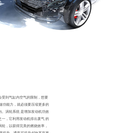
会受到气缸内空气的限制，想要
的做功能力，就必须要压缩更多的
内。涡轮系统 是增加发动机功效
之一，它利用发动机排出废气 的
涡轮，以获得完美的燃烧效率，
度提升，通常可提升40%甚至更