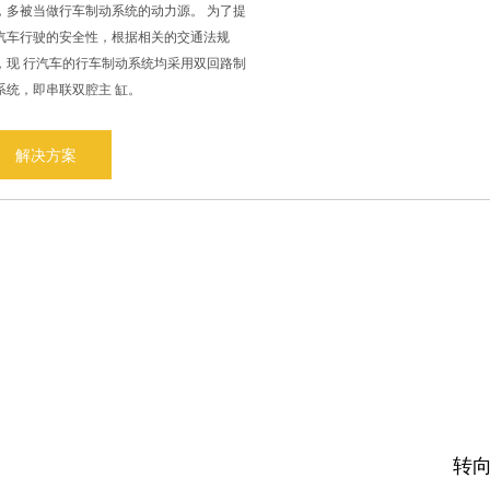
，多被当做行车制动系统的动力源。 为了提
汽车行驶的安全性，根据相关的交通法规
，现 行汽车的行车制动系统均采用双回路制
系统，即串联双腔主 缸。
解决方案
转