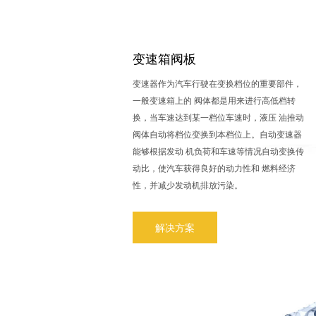
变速箱阀板
变速器作为汽车行驶在变换档位的重要部件，
一般变速箱上的 阀体都是用来进行高低档转
换，当车速达到某一档位车速时，液压 油推动
阀体自动将档位变换到本档位上。自动变速器
能够根据发动 机负荷和车速等情况自动变换传
动比，使汽车获得良好的动力性和 燃料经济
性，并减少发动机排放污染。
解决方案