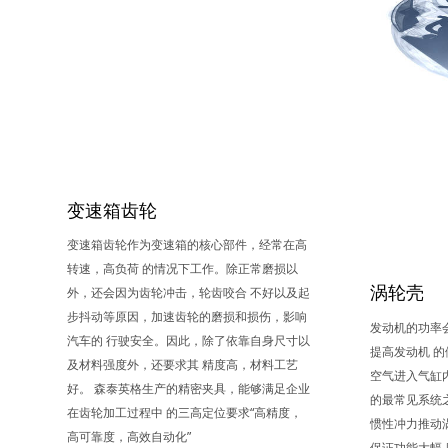
变速箱齿轮
变速箱齿轮作为变速箱的核心部件，经常在高
转速，高负荷 的情况下工作。除正常磨损以
涡轮壳
外，还会因为齿轮冲击，轮齿咬合 不好以及起
步抖动等原因，加速齿轮的磨损和损伤，影响
发动机的功率
汽车的 行驶安全。因此，除了依靠自身尺寸以
提高发动机 
及材料强度外，还要求其 精度高，材料工艺
空气进入气缸
好。 森泰英格生产的精密夹具，能够满足企业
的最常见系统
在齿轮加工过程中 的三高定位要求“高精度，
惯性冲力推动
高可靠度，高效自动化”
保证功能大幅 