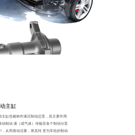
制动主缸
动主缸也被称作液压制动总泵，其主要作用
推动制动 液（或气体）传输至各个制动分泵
中，从而推动活塞，将其转 变为车轮的制动