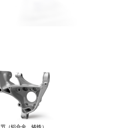
向节（铝合金、铸铁）