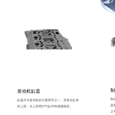
发动机缸盖
制
缸盖作为发动机的主要部件之一，安装在缸体
是
的上面，从上部密封气缸并构成燃烧室。
之