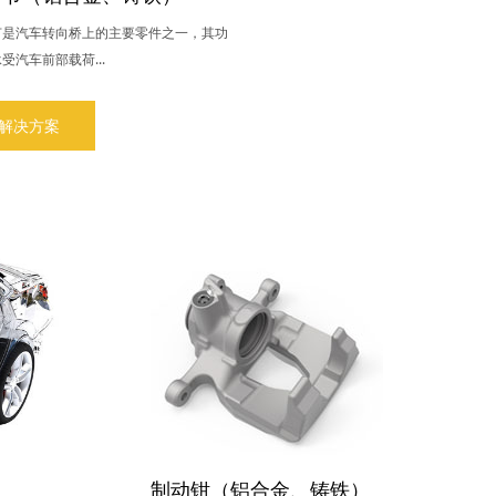
节是汽车转向桥上的主要零件之一，其功
受汽车前部载荷...
解决方案
制动钳（铝合金、铸铁）