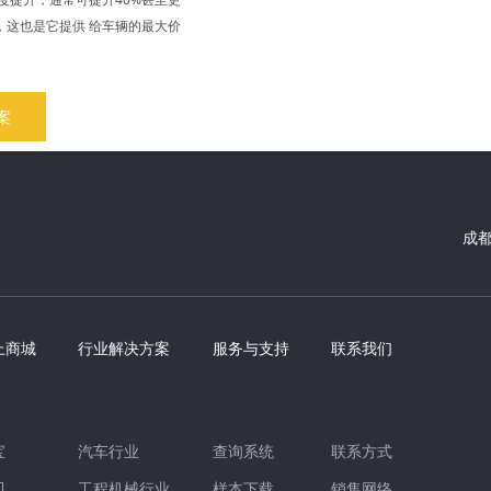
，这也是它提供 给车辆的最大价
案
成
上商城
行业解决方案
服务与支持
联系我们
宝
汽车行业
查询系统
联系方式
贝
工程机械行业
样本下载
销售网络