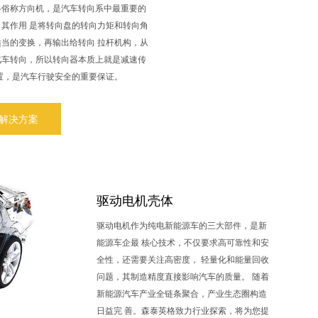
器俗称方向机，是汽车转向系中最重要的
。其作用 是将转向盘的转向力矩和转向角
适当的变换，再输出给转向 拉杆机构，从
汽车转向，所以转向器本质上就是减速传
 置，是汽车行驶安全的重要保证。
解决方案
驱动电机壳体
驱动电机作为纯电新能源车的三大部件，是新
能源车企最 核心技术，不仅要求高可靠性和安
全性，还需要关注高密度， 轻量化和能量回收
问题，其制造精度直接影响汽车的质量。 随着
新能源汽车产业全链条聚合，产业生态圈构造
日益完 善。森泰英格致力行业探索，将为您提