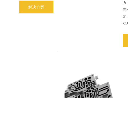
力
解决方案
高
定
动