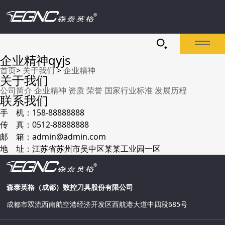
企业精神
qyjs
首页
>
关于我们
>
企业精神
关于我们
公司简介
企业精神
资质
荣誉
国家行业标准
发展历程
联系我们
手 机：158-88888888
传 真：0512-88888888
邮 箱：admin@admin.com
地 址：江苏省苏州市吴中区某某工业园一区
森泰英格（成都）数控刀具股份有限公司
成都市双流西南航空港经济开发区西航港大道中四段685号